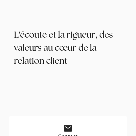
L'écoute et la rigueur, des
valeurs au cœur de la
relation client
mail