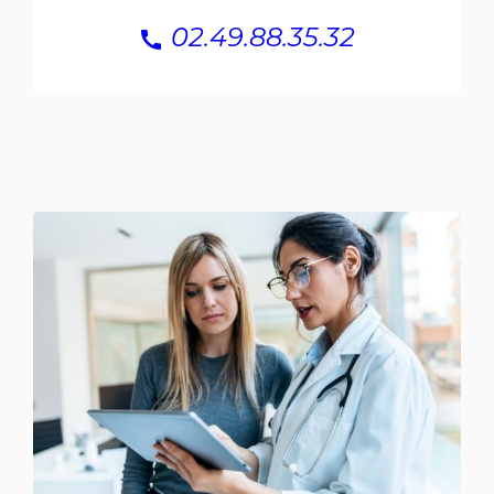
call
02.49.88.35.32